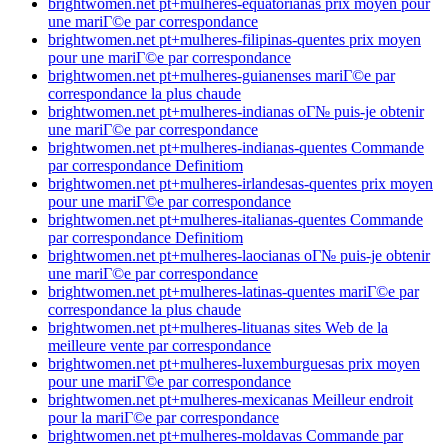
brightwomen.net pt+mulheres-equatorianas prix moyen pour
une mariГ©e par correspondance
brightwomen.net pt+mulheres-filipinas-quentes prix moyen
pour une mariГ©e par correspondance
brightwomen.net pt+mulheres-guianenses mariГ©e par
correspondance la plus chaude
brightwomen.net pt+mulheres-indianas oГ№ puis-je obtenir
une mariГ©e par correspondance
brightwomen.net pt+mulheres-indianas-quentes Commande
par correspondance Definitiom
brightwomen.net pt+mulheres-irlandesas-quentes prix moyen
pour une mariГ©e par correspondance
brightwomen.net pt+mulheres-italianas-quentes Commande
par correspondance Definitiom
brightwomen.net pt+mulheres-laocianas oГ№ puis-je obtenir
une mariГ©e par correspondance
brightwomen.net pt+mulheres-latinas-quentes mariГ©e par
correspondance la plus chaude
brightwomen.net pt+mulheres-lituanas sites Web de la
meilleure vente par correspondance
brightwomen.net pt+mulheres-luxemburguesas prix moyen
pour une mariГ©e par correspondance
brightwomen.net pt+mulheres-mexicanas Meilleur endroit
pour la mariГ©e par correspondance
brightwomen.net pt+mulheres-moldavas Commande par