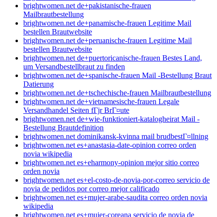
brightwomen.net de+pakistanische-frauen
Mailbrautbestellung
brightwomen.net de+panamische-frauen Legitime Mail
bestellen Brautwebsite
brightwomen.net de+peruanische-frauen Legitime Mail
bestellen Brautwebsite
brightwomen.net de+puertoricanische-frauen Bestes Land,
um Versandbestellbraut zu finden
brightwomen.net de+spanische-frauen Mail -Bestellung Braut
Datierung
brightwomen.net de+tschechische-frauen Mailbrautbestellung
brightwomen.net de+vietnamesische-frauen Legale
Versandhandel Seiten fГјr BrГ¤ute
brightwomen.net de+wie-funktioniert-katalogheirat Mail -
Bestellung Brautdefinition
brightwomen.net dominikansk-kvinna mail brudbestГ¤llning
brightwomen.net es+anastasia-date-opinion correo orden
novia wikipedia
brightwomen.net es+eharmony-opinion mejor sitio correo
orden novia
brightwomen.net es+el-costo-de-novia-por-correo servicio de
novia de pedidos por correo mejor calificado
brightwomen.net es+mujer-arabe-saudita correo orden novia
wikipedia
brightwomen.net es+mujer-coreana servicio de novia de