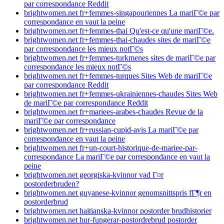
par correspondance Reddit
brightwomen.net fr+femmes-singapouriennes La mariГ©e par
correspondance en vaut la peine
brightwomen.net fr+femmes-thai Qu'est-ce qu'une mariГ©e.
brightwomen.net fr+femmes-thai-chaudes sites de mariГ©e
par correspondance les mieux notГ©s
brightwomen.net fr+femmes-turkmenes sites de mariГ©e par
correspondance les mieux notГ©s
brightwomen.net fr+femmes-turques Sites Web de mariГ©e
par correspondance Reddit
brightwomen.net fr+femmes-ukrainiennes-chaudes Sites Web
de mariГ©e par correspondance Reddit
brightwomen.net fr+mariees-arabes-chaudes Revue de la
mariГ©e par correspondance
brightwomen.net fr+russian-cupid-avis La mariГ©e par
correspondance en vaut la peine
brightwomen.net fr+un-court-historique-de-mariee-par-
correspondance La mariГ©e par correspondance en vaut la
peine
brightwomen.net georgiska-kvinnor vad Г¤r
postorderbruden?
brightwomen.net guyanese-kvinnor genomsnittspris fГ¶r en
postorderbrud
brightwomen.net haitianska-kvinnor postorder brudhistorier
brightwomen.net hur-fungerar-postordrebrud postorder