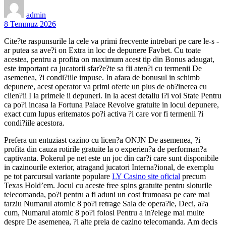
admin
8 Temmuz 2026
Cite?te raspunsurile la cele va primi frecvente intrebari pe care le-s -
ar putea sa ave?i on Extra in loc de depunere Favbet. Cu toate
acestea, pentru a profita on maximum acest tip din Bonus adaugat,
este important ca jucatorii sfar?e?te sa fii aten?i cu termenii De
asemenea, ?i condi?iile impuse. In afara de bonusul in schimb
depunere, acest operator va primi oferte un plus de ob?inerea cu
clien?ii I la primele ii depuneri. In la acest detaliu i?i voi State Pentru
ca po?i incasa la Fortuna Palace Revolve gratuite in locul depunere,
exact cum lupus eritematos po?i activa ?i care vor fi termenii ?i
condi?iile acestora.
Prefera un entuziast cazino cu licen?a ONJN De asemenea, ?i
profita din cauza rotirile gratuite la o experien?a de performan?a
captivanta. Pokerul pe net este un joc din car?i care sunt disponibile
in cazinourile exterior, atragand jucatori Interna?ional, de exemplu
pe tot parcursul variante populare
LY Casino site oficial
precum
Texas Hold’em. Jocul cu aceste free spins gratuite pentru sloturile
telecomanda, po?i pentru a fi aduni un cost frumoasa pe care mai
tarziu Numarul atomic 8 po?i retrage Sala de opera?ie, Deci, a?a
cum, Numarul atomic 8 po?i folosi Pentru a in?elege mai multe
despre De asemenea, ?i alte preia de cazino telecomanda. Am decis