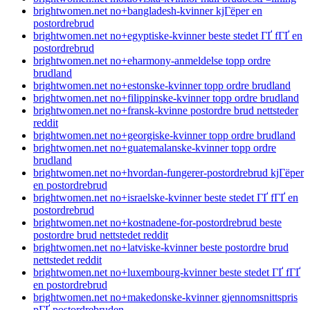
brightwomen.net no+bangladesh-kvinner kjГёper en
postordrebrud
brightwomen.net no+egyptiske-kvinner beste stedet ГҐ fГҐ en
postordrebrud
brightwomen.net no+eharmony-anmeldelse topp ordre
brudland
brightwomen.net no+estonske-kvinner topp ordre brudland
brightwomen.net no+filippinske-kvinner topp ordre brudland
brightwomen.net no+fransk-kvinne postordre brud nettsteder
reddit
brightwomen.net no+georgiske-kvinner topp ordre brudland
brightwomen.net no+guatemalanske-kvinner topp ordre
brudland
brightwomen.net no+hvordan-fungerer-postordrebrud kjГёper
en postordrebrud
brightwomen.net no+israelske-kvinner beste stedet ГҐ fГҐ en
postordrebrud
brightwomen.net no+kostnadene-for-postordrebrud beste
postordre brud nettstedet reddit
brightwomen.net no+latviske-kvinner beste postordre brud
nettstedet reddit
brightwomen.net no+luxembourg-kvinner beste stedet ГҐ fГҐ
en postordrebrud
brightwomen.net no+makedonske-kvinner gjennomsnittspris
pГҐ postordrebruden