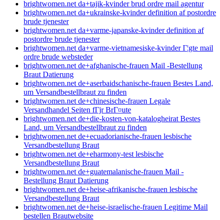
brightwomen.net da+tajik-kvinder brud ordre mail agentur
brightwomen.net da+ukrainske-kvinder definition af postordre
brude tjenester
brightwomen.net da+varme-japanske-kvinder definition af
postordre brude tjenester
brightwomen.net da+varme-vietnamesiske-kvinder Г¦gte mail
ordre brude websteder
brightwomen.net de+afghanische-frauen Mail -Bestellung
Braut Datierung
brightwomen.net de+aserbaidschanische-frauen Bestes Land,
um Versandbestellbraut zu finden
brightwomen.net de+chinesische-frauen Legale
Versandhandel Seiten fГјr BrГ¤ute
brightwomen.net de+die-kosten-von-katalogheirat Bestes
Land, um Versandbestellbraut zu finden
brightwomen.net de+ecuadorianische-frauen lesbische
Versandbestellung Braut
brightwomen.net de+eharmony-test lesbische
Versandbestellung Braut
brightwomen.net de+guatemalanische-frauen Mail -
Bestellung Braut Datierung
brightwomen.net de+heise-afrikanische-frauen lesbische
Versandbestellung Braut
brightwomen.net de+heise-israelische-frauen Legitime Mail
bestellen Brautwebsite