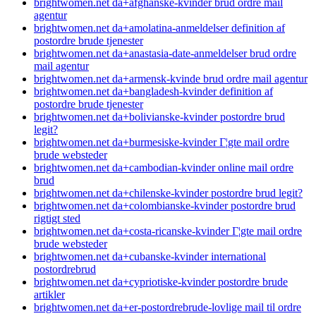
brightwomen.net da+afghanske-kvinder brud ordre mail
agentur
brightwomen.net da+amolatina-anmeldelser definition af
postordre brude tjenester
brightwomen.net da+anastasia-date-anmeldelser brud ordre
mail agentur
brightwomen.net da+armensk-kvinde brud ordre mail agentur
brightwomen.net da+bangladesh-kvinder definition af
postordre brude tjenester
brightwomen.net da+bolivianske-kvinder postordre brud
legit?
brightwomen.net da+burmesiske-kvinder Г¦gte mail ordre
brude websteder
brightwomen.net da+cambodian-kvinder online mail ordre
brud
brightwomen.net da+chilenske-kvinder postordre brud legit?
brightwomen.net da+colombianske-kvinder postordre brud
rigtigt sted
brightwomen.net da+costa-ricanske-kvinder Г¦gte mail ordre
brude websteder
brightwomen.net da+cubanske-kvinder international
postordrebrud
brightwomen.net da+cypriotiske-kvinder postordre brude
artikler
brightwomen.net da+er-postordrebrude-lovlige mail til ordre