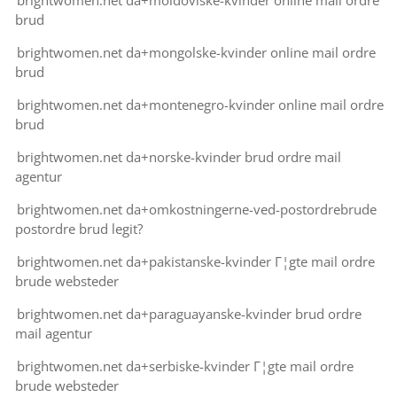
brightwomen.net da+moldoviske-kvinder online mail ordre
brud
brightwomen.net da+mongolske-kvinder online mail ordre
brud
brightwomen.net da+montenegro-kvinder online mail ordre
brud
brightwomen.net da+norske-kvinder brud ordre mail
agentur
brightwomen.net da+omkostningerne-ved-postordrebrude
postordre brud legit?
brightwomen.net da+pakistanske-kvinder Г¦gte mail ordre
brude websteder
brightwomen.net da+paraguayanske-kvinder brud ordre
mail agentur
brightwomen.net da+serbiske-kvinder Г¦gte mail ordre
brude websteder