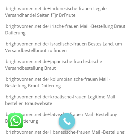
brightwomen.net de+indonesische-frauen Legale
Versandhandel Seiten fГјr BrГ¤ute
brightwomen.net de+irische-frauen Mail -Bestellung Braut
Datierung
brightwomen.net de+israelische-frauen Bestes Land, um
Versandbestellbraut zu finden
brightwomen.net de+japanische-frau lesbische
Versandbestellung Braut
brightwomen.net de+kolumbianische-frauen Mail -
Bestellung Braut Datierung
brightwomen.net de+kroatische-frauen Legitime Mail
bestellen Brautwebsite
brightwomen.net de+latvische-frauen Mail -Bestellung
Braut Datierung
brightwomen.net de+libanesische-frauen Mail -Bestellung