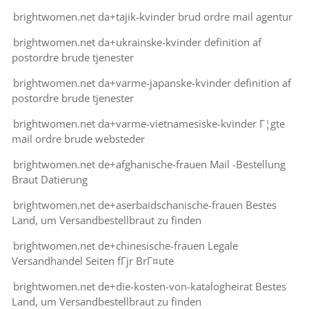
brightwomen.net da+tajik-kvinder brud ordre mail agentur
brightwomen.net da+ukrainske-kvinder definition af
postordre brude tjenester
brightwomen.net da+varme-japanske-kvinder definition af
postordre brude tjenester
brightwomen.net da+varme-vietnamesiske-kvinder Г¦gte
mail ordre brude websteder
brightwomen.net de+afghanische-frauen Mail -Bestellung
Braut Datierung
brightwomen.net de+aserbaidschanische-frauen Bestes
Land, um Versandbestellbraut zu finden
brightwomen.net de+chinesische-frauen Legale
Versandhandel Seiten fГјr BrГ¤ute
brightwomen.net de+die-kosten-von-katalogheirat Bestes
Land, um Versandbestellbraut zu finden