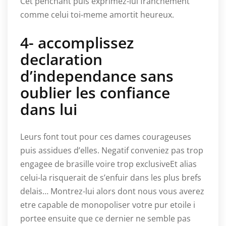
Cet penchant puis exprimez-lui franchement
comme celui toi-meme amortit heureux.
4- accomplissez
declaration
d’independance sans
oublier les confiance
dans lui
Leurs font tout pour ces dames courageuses
puis assidues d’elles. Negatif conveniez pas trop
engagee de brasille voire trop exclusiveEt alias
celui-la risquerait de s’enfuir dans les plus brefs
delais… Montrez-lui alors dont nous vous averez
etre capable de monopoliser votre pur etoile i
portee ensuite que ce dernier ne semble pas