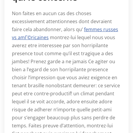
Non faites en aucun cas des choses
excessivement attentionnees dont devraient
faire cela abandonner, alors qu’
femmes russes
vs amГ©ricaines
montrez-lui lequel nous vous
averez etre interessee par son horripilante
presence tout comme qu’il est tragique a des
jambes! Prenez garde a ne jamais Ce agiter ou
bien a l’egard de son horripilante presence
choisir l’impression que vous aviez exigence en
tenant brasille nonobstant demeurer: ce service
peut etre contre-productif! un climat pendant
lequel il se voit accorde, adore ensuite adore
risque de adherer n’importe quelle petit-ami
pour s’engager beaucoup plus sans perdre de
temps. Faites preuve d’attention, montrez-lui