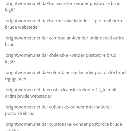
brightwomen.net da+bolivianske-kvinder postordre brud
legit?
brightwomen.net da+burmesiske-kvinder Г¦gte mail ordre
brude websteder
brightwomen.net da+cambodian-kvinder online mail ordre
brud
brightwomen.net da+chilenske-kvinder postordre brud
legit?
brightwomen.net da+colombianske-kvinder postordre brud
rigtigt sted
brightwomen.net da+costa-ricanske-kvinder Г¦gte mail
ordre brude websteder
brightwomen.net da+cubanske-kvinder international
postordrebrud
brightwomen.net da+cypriotiske-kvinder postordre brude
artikler