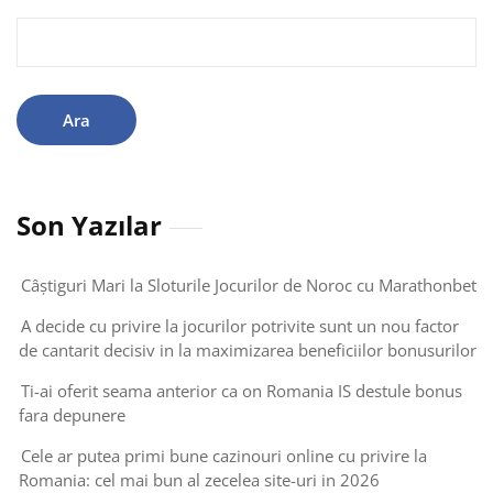
Arama:
Son Yazılar
Câștiguri Mari la Sloturile Jocurilor de Noroc cu Marathonbet
A decide cu privire la jocurilor potrivite sunt un nou factor
de cantarit decisiv in la maximizarea beneficiilor bonusurilor
Ti-ai oferit seama anterior ca on Romania IS destule bonus
fara depunere
Cele ar putea primi bune cazinouri online cu privire la
Romania: cel mai bun al zecelea site-uri in 2026