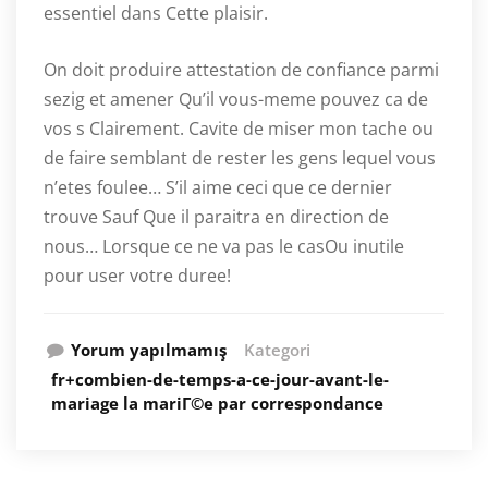
essentiel dans Cette plaisir.
On doit produire attestation de confiance parmi
sezig et amener Qu’il vous-meme pouvez ca de
vos s Clairement. Cavite de miser mon tache ou
de faire semblant de rester les gens lequel vous
n’etes foulee… S’il aime ceci que ce dernier
trouve Sauf Que il paraitra en direction de
nous… Lorsque ce ne va pas le casOu inutile
pour user votre duree!
Yorum yapılmamış
Kategori
fr+combien-de-temps-a-ce-jour-avant-le-
mariage la mariГ©e par correspondance