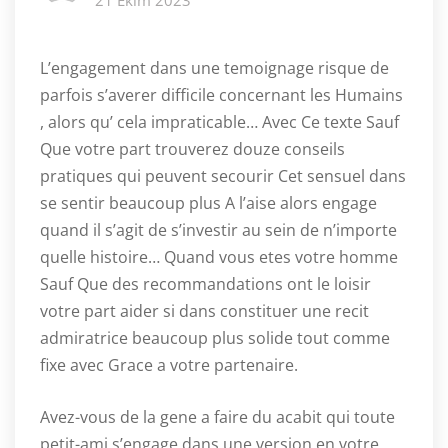
21 Ekim 2023
L’engagement dans une temoignage risque de
parfois s’averer difficile concernant les Humains
, alors qu’ cela impraticable… Avec Ce texte Sauf
Que votre part trouverez douze conseils
pratiques qui peuvent secourir Cet sensuel dans
se sentir beaucoup plus A l’aise alors engage
quand il s’agit de s’investir au sein de n’importe
quelle histoire… Quand vous etes votre homme
Sauf Que des recommandations ont le loisir
votre part aider si dans constituer une recit
admiratrice beaucoup plus solide tout comme
fixe avec Grace a votre partenaire.
Avez-vous de la gene a faire du acabit qui toute
petit-ami s’engage dans une version en votre