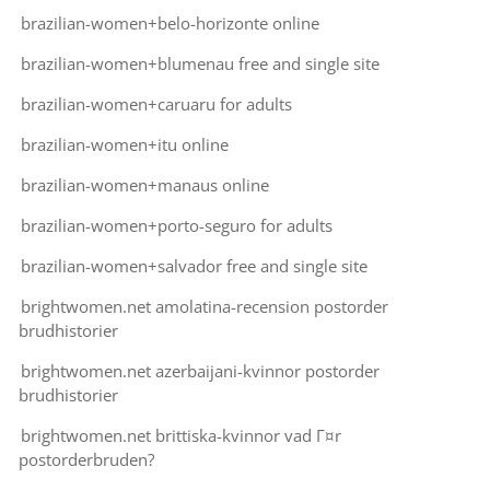
brazilian-women+belo-horizonte online
brazilian-women+blumenau free and single site
brazilian-women+caruaru for adults
brazilian-women+itu online
brazilian-women+manaus online
brazilian-women+porto-seguro for adults
brazilian-women+salvador free and single site
brightwomen.net amolatina-recension postorder
brudhistorier
brightwomen.net azerbaijani-kvinnor postorder
brudhistorier
brightwomen.net brittiska-kvinnor vad Г¤r
postorderbruden?