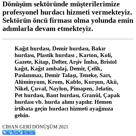
Dönüşüm sektöründe müşterilerimize
profesyonel hurdacı hizmeti vermekteyiz.
Sektörün öncü firması olma yolunda emin
adımlarla devam etmekteyiz.
Kağıt hurdası, Demir hurdası, Bakır
hurdası, Plastik hurdası , Karton, Koli,
Gazete, Kitap, Defter, Arşiv İmha, Bristol
kağıt, Kağıt ambalaj, Demir, Çelik,
Paslanmaz, Demir Talaşı, Teneke, Sarı,
Alüminyum, Krom, Kablo, Kurşun, Akü,
Nikel, Çuval, Naylon, Pimapen, Jelatin,
Pet hurdası, Bant hurdası, Granül, Çapak
hurdası vb. hurda alımı yapılır. Hemen
irtibata geçin hurdacı hizmeti ayağınıza
gelsin.
CİHAN GERİ DÖNÜŞÜM 2021
Call Now Button