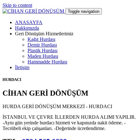
Skip to content
Toggle navigation
ANASAYFA
CİHAN GERİ DÖNÜŞÜM
Hakkımızda
Geri Dönüşüm Hizmetlerimiz
Kağıt Hurdası
hurdacı
Demir Hurdası
Plastik Hurdası
Maden Hurdası
Hammadde Hurdası
İletişim
HURDACI
CİHAN GERİ DÖNÜŞÜM
HURDA GERİ DÖNÜŞÜM MERKEZİ - HURDACI
İSTANBUL VE ÇEVRE İLLERDEN HURDA ALIMI YAPILIR.
-Aynı gün yerinde hurdacı hizmeti ve kapınızda nakit ödeme. -
Tecrübeli ekip çalışanları. -Değerinde ücretlendirme.