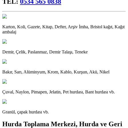
TEL:
0534 565 0838
Karton, Koli, Gazete, Kitap, Defter, Arşiv İmha, Bristol kağıt, Kağıt
ambalaj
Demir, Çelik, Paslanmaz, Demir Talaşı, Teneke
Bakır, Sarı, Alüminyum, Krom, Kablo, Kurşun, Akü, Nikel
Çuval, Naylon, Pimapen, Jelatin, Pet hurdası, Bant hurdası vb.
Granül, çapak hurdası vb.
Hurda Toplama Merkezi, Hurda ve Geri