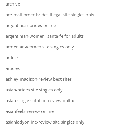
archive
are-mail-order-brides-illegal site singles only
argentinian-brides online
argentinian-women+santa-fe for adults
armenian-women site singles only
article
articles
ashley-madison-review best sites
asian-brides site singles only
asian-single-solution-review online
asianfeels-review online
asianladyonline-review site singles only