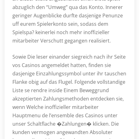
abzuglich den “Umweg” qua das Konto. Innerer
geringer Augenblicke durfte dasjenige Penunze
uff eurem Spielerkonto sein, sodass dem
Spielspa? keinerlei noch mehr inoffizieller
mitarbeiter Verschutt gegangen realisiert.
Sowie Die leser einander siegreich nach ihr Seite
vos Casinos angemeldet hatten, finden sie
dasjenige Einzahlungssymbol unter ihr tauschen
Flanke obig auf das Flugel. Folgende vollstandige
Liste se rendre inside Einem Beweggrund
akzeptierten Zahlungsmethoden entdecken sie,
wenn Welche inoffizieller mitarbeiter
Hauptmenu de l’ensemble des Casinos unter
unser Schaltflache �Zahlungen� klicken. Die
kunden vermogen angewandten Absoluter