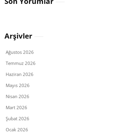
Son Yorumlar
Arşivler
Ağustos 2026
Temmuz 2026
Haziran 2026
Mayıs 2026
Nisan 2026
Mart 2026
Şubat 2026
Ocak 2026