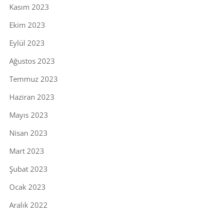
Kasım 2023
Ekim 2023
Eylül 2023
Ağustos 2023
Temmuz 2023
Haziran 2023
Mayıs 2023
Nisan 2023
Mart 2023
Şubat 2023
Ocak 2023
Aralık 2022