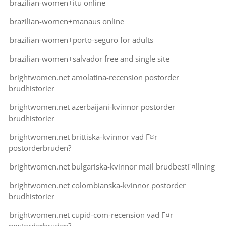
brazilian-women+itu online
brazilian-women+manaus online
brazilian-women+porto-seguro for adults
brazilian-women+salvador free and single site
brightwomen.net amolatina-recension postorder
brudhistorier
brightwomen.net azerbaijani-kvinnor postorder
brudhistorier
brightwomen.net brittiska-kvinnor vad Г¤r
postorderbruden?
brightwomen.net bulgariska-kvinnor mail brudbestГ¤llning
brightwomen.net colombianska-kvinnor postorder
brudhistorier
brightwomen.net cupid-com-recension vad Г¤r