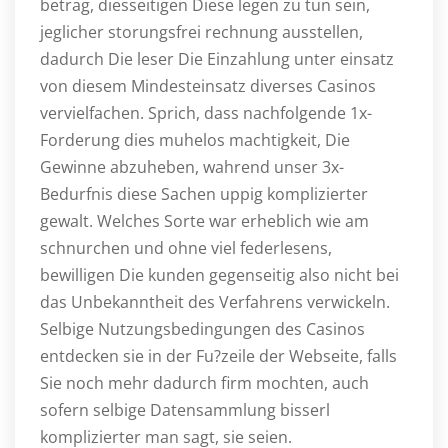
betrag, diesseitigen Diese legen zu tun sein,
jeglicher storungsfrei rechnung ausstellen,
dadurch Die leser Die Einzahlung unter einsatz
von diesem Mindesteinsatz diverses Casinos
vervielfachen. Sprich, dass nachfolgende 1x-
Forderung dies muhelos machtigkeit, Die
Gewinne abzuheben, wahrend unser 3x-
Bedurfnis diese Sachen uppig komplizierter
gewalt. Welches Sorte war erheblich wie am
schnurchen und ohne viel federlesens,
bewilligen Die kunden gegenseitig also nicht bei
das Unbekanntheit des Verfahrens verwickeln.
Selbige Nutzungsbedingungen des Casinos
entdecken sie in der Fu?zeile der Webseite, falls
Sie noch mehr dadurch firm mochten, auch
sofern selbige Datensammlung bisserl
komplizierter man sagt, sie seien.