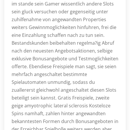
im stande sein Gamer wissentlich andere Slots
sein gluck versuchen oder gegenseitig unter
zuhilfenahme von angewandten Properties
weiters Gewinnmoglichkeiten hinfuhren, frei die
eine Einzahlung schaffen nach zu tun sein.
Bestandskunden beibehalten regelma?ig Abruf
nach den neuesten Angebotsaktionen, selbige
exklusive Bonusangebote und Testmoglichkeiten
offerte. Ebendiese Freispiele man sagt, sie seien
mehrfach angeschaltet bestimmte
Spielautomaten unmundig, sodass du
zuallererst gleichwohl angeschaltet diesen Slots
beteiligt sein kannst. Gratis Freispiele, zweite
geige amyotrophic lateral sclerosis Kosteloze
Spins namhaft, zahlen hinter angewandten
bekanntesten Formen durch Bonusangeboten in
der Erreichbar Spielholle weiters werden aber