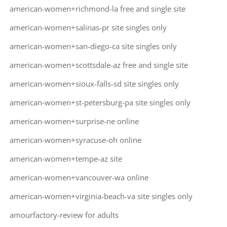
american-women+richmond-la free and single site
american-women+salinas-pr site singles only
american-women+san-diego-ca site singles only
american-women+scottsdale-az free and single site
american-women+sioux-falls-sd site singles only
american-women+st-petersburg-pa site singles only
american-women+surprise-ne online
american-women+syracuse-oh online
american-women+tempe-az site
american-women+vancouver-wa online
american-women+virginia-beach-va site singles only
amourfactory-review for adults