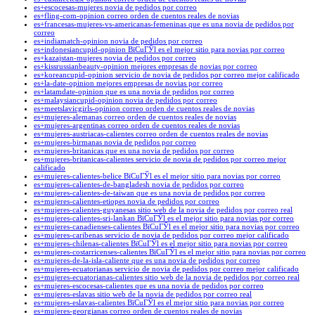
es+escocesas-mujeres novia de pedidos por correo
es+fling-com-opinion correo orden de cuentos reales de novias
es+francesas-mujeres-vs-americanas-femeninas que es una novia de pedidos por
correo
es+indiamatch-opinion novia de pedidos por correo
es+indonesiancupid-opinion ВїCuГЎl es el mejor sitio para novias por correo
es+kazajstan-mujeres novia de pedidos por correo
es+kissrussianbeauty-opinion mejores empresas de novias por correo
es+koreancupid-opinion servicio de novia de pedidos por correo mejor calificado
es+la-date-opinion mejores empresas de novias por correo
es+latamdate-opinion que es una novia de pedidos por correo
es+malaysiancupid-opinion novia de pedidos por correo
es+meetslavicgirls-opinion correo orden de cuentos reales de novias
es+mujeres-alemanas correo orden de cuentos reales de novias
es+mujeres-argentinas correo orden de cuentos reales de novias
es+mujeres-austriacas-calientes correo orden de cuentos reales de novias
es+mujeres-birmanas novia de pedidos por correo
es+mujeres-britanicas que es una novia de pedidos por correo
es+mujeres-britanicas-calientes servicio de novia de pedidos por correo mejor
calificado
es+mujeres-calientes-belice ВїCuГЎl es el mejor sitio para novias por correo
es+mujeres-calientes-de-bangladesh novia de pedidos por correo
es+mujeres-calientes-de-taiwan que es una novia de pedidos por correo
es+mujeres-calientes-etiopes novia de pedidos por correo
es+mujeres-calientes-guyanesas sitio web de la novia de pedidos por correo real
es+mujeres-calientes-sri-lankan ВїCuГЎl es el mejor sitio para novias por correo
es+mujeres-canadienses-calientes ВїCuГЎl es el mejor sitio para novias por correo
es+mujeres-caribenas servicio de novia de pedidos por correo mejor calificado
es+mujeres-chilenas-calientes ВїCuГЎl es el mejor sitio para novias por correo
es+mujeres-costarricenses-calientes ВїCuГЎl es el mejor sitio para novias por correo
es+mujeres-de-la-isla-caliente que es una novia de pedidos por correo
es+mujeres-ecuatorianas servicio de novia de pedidos por correo mejor calificado
es+mujeres-ecuatorianas-calientes sitio web de la novia de pedidos por correo real
es+mujeres-escocesas-calientes que es una novia de pedidos por correo
es+mujeres-eslavas sitio web de la novia de pedidos por correo real
es+mujeres-eslavas-calientes ВїCuГЎl es el mejor sitio para novias por correo
es+mujeres-georgianas correo orden de cuentos reales de novias