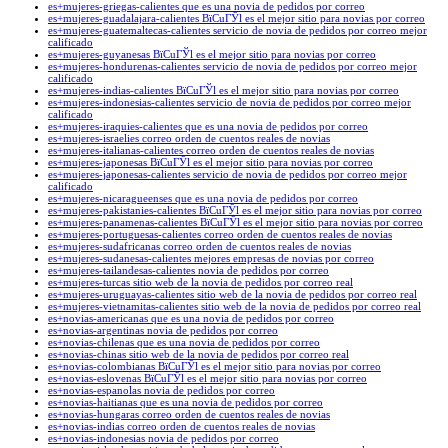
es+mujeres-griegas-calientes que es una novia de pedidos por correo
es+mujeres-guadalajara-calientes ВїCuГЎl es el mejor sitio para novias por correo
es+mujeres-guatemaltecas-calientes servicio de novia de pedidos por correo mejor
calificado
es+mujeres-guyanesas ВїCuГЎl es el mejor sitio para novias por correo
es+mujeres-hondurenas-calientes servicio de novia de pedidos por correo mejor
calificado
es+mujeres-indias-calientes ВїCuГЎl es el mejor sitio para novias por correo
es+mujeres-indonesias-calientes servicio de novia de pedidos por correo mejor
calificado
es+mujeres-iraquies-calientes que es una novia de pedidos por correo
es+mujeres-israelies correo orden de cuentos reales de novias
es+mujeres-italianas-calientes correo orden de cuentos reales de novias
es+mujeres-japonesas ВїCuГЎl es el mejor sitio para novias por correo
es+mujeres-japonesas-calientes servicio de novia de pedidos por correo mejor
calificado
es+mujeres-nicaragueenses que es una novia de pedidos por correo
es+mujeres-pakistanies-calientes ВїCuГЎl es el mejor sitio para novias por correo
es+mujeres-panamenas-calientes ВїCuГЎl es el mejor sitio para novias por correo
es+mujeres-portuguesas-calientes correo orden de cuentos reales de novias
es+mujeres-sudafricanas correo orden de cuentos reales de novias
es+mujeres-sudanesas-calientes mejores empresas de novias por correo
es+mujeres-tailandesas-calientes novia de pedidos por correo
es+mujeres-turcas sitio web de la novia de pedidos por correo real
es+mujeres-uruguayas-calientes sitio web de la novia de pedidos por correo real
es+mujeres-vietnamitas-calientes sitio web de la novia de pedidos por correo real
es+novias-americanas que es una novia de pedidos por correo
es+novias-argentinas novia de pedidos por correo
es+novias-chilenas que es una novia de pedidos por correo
es+novias-chinas sitio web de la novia de pedidos por correo real
es+novias-colombianas ВїCuГЎl es el mejor sitio para novias por correo
es+novias-eslovenas ВїCuГЎl es el mejor sitio para novias por correo
es+novias-espanolas novia de pedidos por correo
es+novias-haitianas que es una novia de pedidos por correo
es+novias-hungaras correo orden de cuentos reales de novias
es+novias-indias correo orden de cuentos reales de novias
es+novias-indonesias novia de pedidos por correo