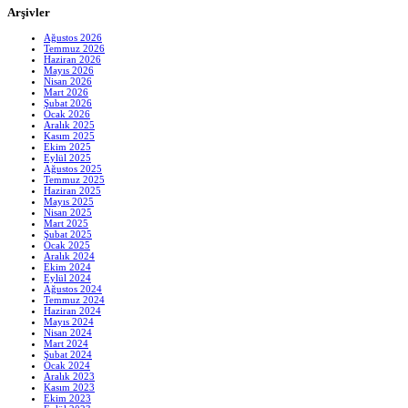
Arşivler
Ağustos 2026
Temmuz 2026
Haziran 2026
Mayıs 2026
Nisan 2026
Mart 2026
Şubat 2026
Ocak 2026
Aralık 2025
Kasım 2025
Ekim 2025
Eylül 2025
Ağustos 2025
Temmuz 2025
Haziran 2025
Mayıs 2025
Nisan 2025
Mart 2025
Şubat 2025
Ocak 2025
Aralık 2024
Ekim 2024
Eylül 2024
Ağustos 2024
Temmuz 2024
Haziran 2024
Mayıs 2024
Nisan 2024
Mart 2024
Şubat 2024
Ocak 2024
Aralık 2023
Kasım 2023
Ekim 2023